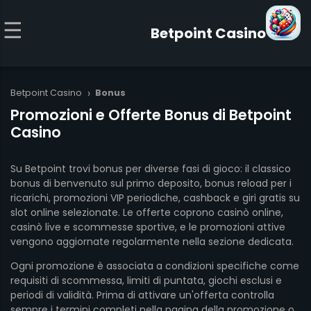
Betpoint Casino
›
Betpoint Casino
Bonus
Promozioni e Offerte Bonus di Betpoint
Casino
Su Betpoint trovi bonus per diverse fasi di gioco: il classico
bonus di benvenuto sul primo deposito, bonus reload per i
ricarichi, promozioni VIP periodiche, cashback e giri gratis su
slot online selezionate. Le offerte coprono casinò online,
casinò live e scommesse sportive, e le promozioni attive
vengono aggiornate regolarmente nella sezione dedicata.
Ogni promozione è associata a condizioni specifiche come
requisiti di scommessa, limiti di puntata, giochi esclusi e
periodi di validità. Prima di attivare un'offerta controlla
sempre i termini completi nella pagina della promozione o