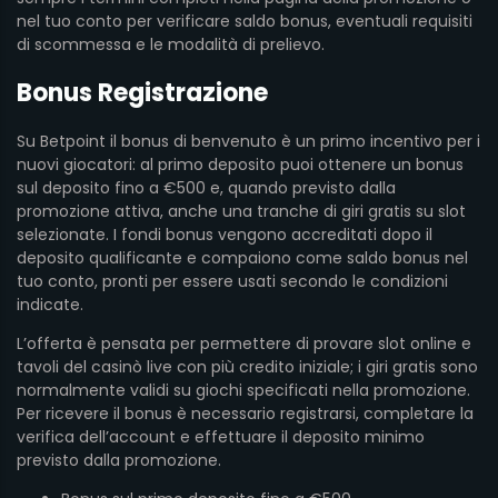
nel tuo conto per verificare saldo bonus, eventuali requisiti
di scommessa e le modalità di prelievo.
Bonus Registrazione
Su Betpoint il bonus di benvenuto è un primo incentivo per i
nuovi giocatori: al primo deposito puoi ottenere un bonus
sul deposito fino a €500 e, quando previsto dalla
promozione attiva, anche una tranche di giri gratis su slot
selezionate. I fondi bonus vengono accreditati dopo il
deposito qualificante e compaiono come saldo bonus nel
tuo conto, pronti per essere usati secondo le condizioni
indicate.
L’offerta è pensata per permettere di provare slot online e
tavoli del casinò live con più credito iniziale; i giri gratis sono
normalmente validi su giochi specificati nella promozione.
Per ricevere il bonus è necessario registrarsi, completare la
verifica dell’account e effettuare il deposito minimo
previsto dalla promozione.