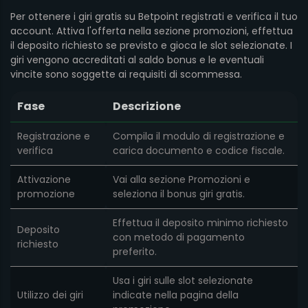
Per ottenere i giri gratis su Betpoint registrati e verifica il tuo
account. Attiva l'offerta nella sezione promozioni, effettua
il deposito richiesto se previsto e gioca le slot selezionate. I
giri vengono accreditati al saldo bonus e le eventuali
vincite sono soggette ai requisiti di scommessa.
Fase
Descrizione
Registrazione e
Compila il modulo di registrazione e
verifica
carica documento e codice fiscale.
Attivazione
Vai alla sezione Promozioni e
promozione
seleziona il bonus giri gratis.
Effettua il deposito minimo richiesto
Deposito
con metodo di pagamento
richiesto
preferito.
Usa i giri sulle slot selezionate
Utilizzo dei giri
indicate nella pagina della