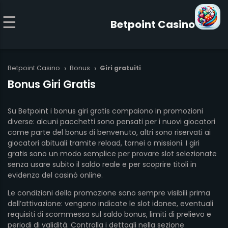
Betpoint Casino
›
›
Betpoint Casino
Bonus
Giri gratuiti
Bonus Giri Gratis
Su Betpoint i bonus giri gratis compaiono in promozioni
diverse: alcuni pacchetti sono pensati per i nuovi giocatori
come parte del bonus di benvenuto, altri sono riservati ai
giocatori abituali tramite reload, tornei o missioni. I giri
gratis sono un modo semplice per provare slot selezionate
senza usare subito il saldo reale e per scoprire titoli in
evidenza del casinò online.
Le condizioni della promozione sono sempre visibili prima
dell’attivazione: vengono indicate le slot idonee, eventuali
requisiti di scommessa sul saldo bonus, limiti di prelievo e
periodi di validità. Controlla i dettagli nella sezione