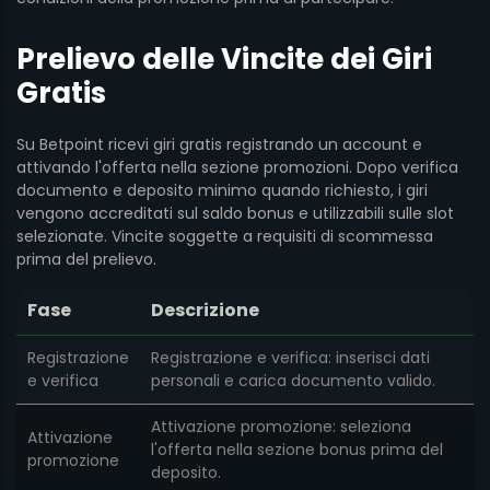
Prelievo delle Vincite dei Giri
Gratis
Su Betpoint ricevi giri gratis registrando un account e
attivando l'offerta nella sezione promozioni. Dopo verifica
documento e deposito minimo quando richiesto, i giri
vengono accreditati sul saldo bonus e utilizzabili sulle slot
selezionate. Vincite soggette a requisiti di scommessa
prima del prelievo.
Fase
Descrizione
Registrazione
Registrazione e verifica: inserisci dati
e verifica
personali e carica documento valido.
Attivazione promozione: seleziona
Attivazione
l'offerta nella sezione bonus prima del
promozione
deposito.