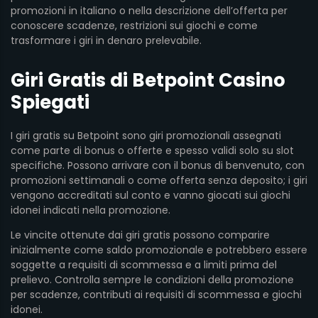
promozioni in italiano o nella descrizione dell’offerta per
conoscere scadenze, restrizioni sui giochi e come
trasformare i giri in denaro prelevabile.
Giri Gratis di Betpoint Casino
Spiegati
I giri gratis su Betpoint sono giri promozionali assegnati
come parte di bonus o offerte e spesso validi solo su slot
specifiche. Possono arrivare con il bonus di benvenuto, con
promozioni settimanali o come offerta senza deposito; i giri
vengono accreditati sul conto e vanno giocati sui giochi
idonei indicati nella promozione.
Le vincite ottenute dai giri gratis possono comparire
inizialmente come saldo promozionale e potrebbero essere
soggette a requisiti di scommessa e a limiti prima del
prelievo. Controlla sempre le condizioni della promozione
per scadenze, contributi ai requisiti di scommessa e giochi
idonei.