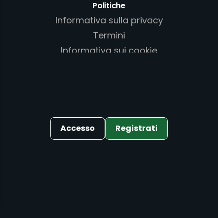
Politiche
Informativa sulla privacy
Termini
Informativa sui cookie
Politica AML/KYC
Accesso
Registrati
©
2026
. Tutti i diritti riservati