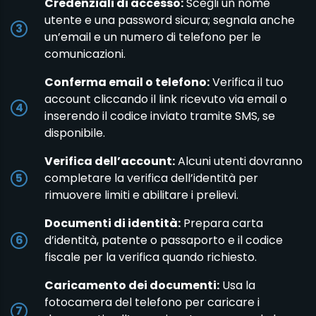
Credenziali di accesso:
Scegli un nome
utente e una password sicura; segnala anche
un’email e un numero di telefono per le
comunicazioni.
Conferma email o telefono:
Verifica il tuo
account cliccando il link ricevuto via email o
inserendo il codice inviato tramite SMS, se
disponibile.
Verifica dell’account:
Alcuni utenti dovranno
completare la verifica dell’identità per
rimuovere limiti e abilitare i prelievi.
Documenti di identità:
Prepara carta
d’identità, patente o passaporto e il codice
fiscale per la verifica quando richiesto.
Caricamento dei documenti:
Usa la
fotocamera del telefono per caricare i