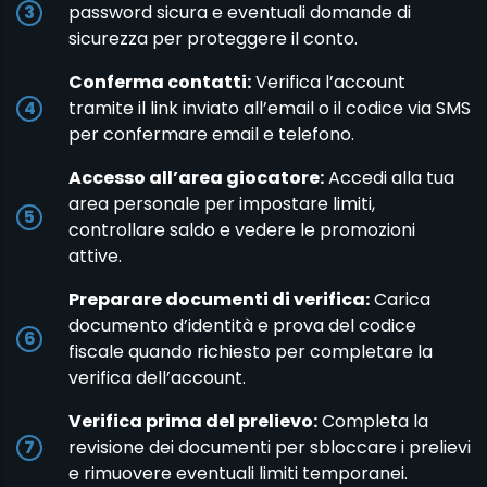
password sicura e eventuali domande di
sicurezza per proteggere il conto.
Conferma contatti:
Verifica l’account
tramite il link inviato all’email o il codice via SMS
per confermare email e telefono.
Accesso all’area giocatore:
Accedi alla tua
area personale per impostare limiti,
controllare saldo e vedere le promozioni
attive.
Preparare documenti di verifica:
Carica
documento d’identità e prova del codice
fiscale quando richiesto per completare la
verifica dell’account.
Verifica prima del prelievo:
Completa la
revisione dei documenti per sbloccare i prelievi
e rimuovere eventuali limiti temporanei.